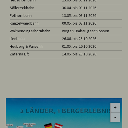
Nebelhornbahn
23.05. bis 08.11.2026
Söllereckbahn
30.04. bis 08.11.2026
Fellhornbahn
13.05. bis 08.11.2026
Kanzelwandbahn
08.05. bis 08.11.2026
Walmendingerhornbahn
wegen Umbau geschlossen
Ifenbahn
26.06. bis 25.10.2026
Heuberg & Parsenn
01.05. bis 26.10.2026
Zaferna Lift
14.05. bis 25.10.2026