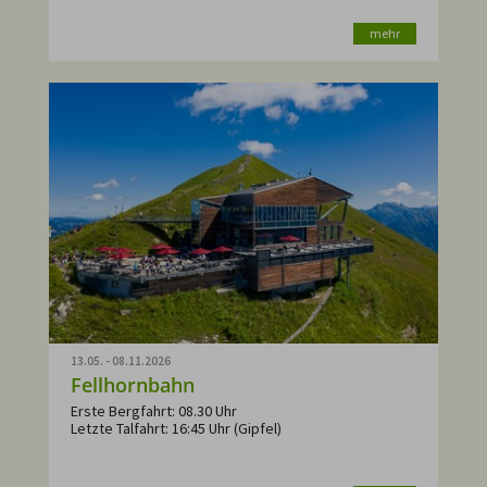
mehr
13.05. - 08.11.2026
Fellhornbahn
Erste Bergfahrt: 08.30 Uhr
Letzte Talfahrt: 16:45 Uhr (Gipfel)