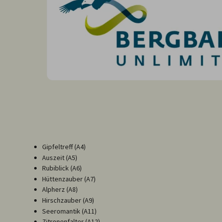
Gipfeltreff (A4)
Auszeit (A5)
Rubiblick (A6)
Hüttenzauber (A7)
Alpherz (A8)
Hirschzauber (A9)
Seeromantik (A11)
Zitronenfalter (A12)