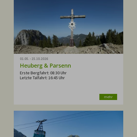
01.05. - 25.10.2026
Heuberg & Parsenn
Erste Bergfahrt: 08:30 Uhr
Letzte Talfahrt: 16:45 Uhr
mehr