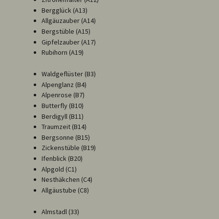
Bergglück (A13)
Allgäuzauber (A14)
Bergstüble (A15)
Gipfelzauber (A17)
Rubihorn (A19)
Waldgeflüster (B3)
Alpenglanz (B4)
Alpenrose (B7)
Butterfly (B10)
Berdigyll (B11)
Traumzeit (B14)
Bergsonne (B15)
Zickenstüble (B19)
Ifenblick (B20)
Alpgold (C1)
Nesthäkchen (C4)
Allgäustube (C8)
Almstadl (33)