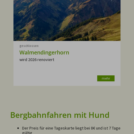
geschlossen
Walmendingerhorn
wird 2026 renoviert
mehr
Bergbahnfahren mit Hund
Der Preis für eine Tageskarte liegt bei 8€ und ist 7 Tage
gültig