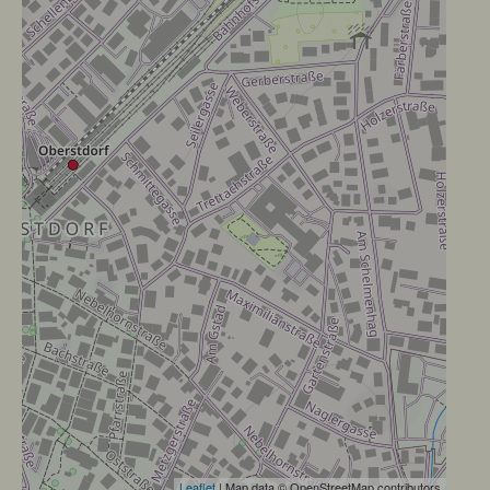
Leaflet
| Map data © OpenStreetMap contributors