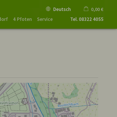
Deutsch
0,00 €
dorf
4 Pfoten
Service
Tel.
08322 4055
×
Warenkorb ist leer