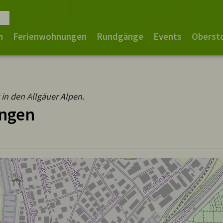
n
Ferienwohnungen
Rundgänge
Events
Oberst
in den Allgäuer Alpen.
ngen