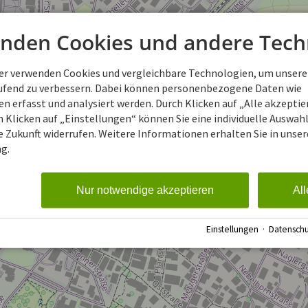
nden Cookies und andere Tech
ner verwenden Cookies und vergleichbare Technologien, um unsere
aufend zu verbessern. Dabei können personenbezogene Daten wie
 erfasst und analysiert werden. Durch Klicken auf „Alle akzepti
 Klicken auf „Einstellungen“ können Sie eine individuelle Auswahl 
ie Zukunft widerrufen. Weitere Informationen erhalten Sie in unser
g.
Nur notwendige akzeptieren
All
Einstellungen
·
Datenschu