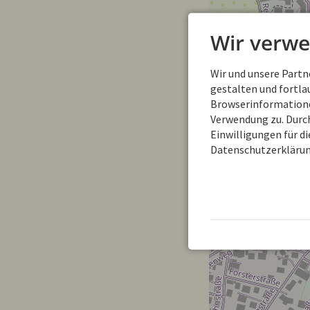
Wir verwe
Wir und unsere Part
gestalten und fortl
Browserinformationen
Verwendung zu. Durch
Einwilligungen für d
Datenschutzerklärun