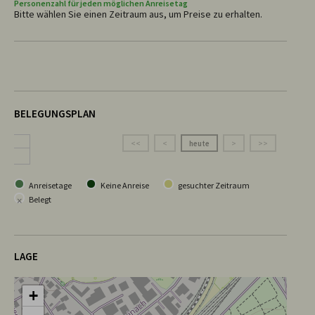
Personenzahl für jeden möglichen Anreisetag
Bitte wählen Sie einen Zeitraum aus, um Preise zu erhalten.
BELEGUNGSPLAN
<<
<
heute
>
>>
Anreisetage
Keine Anreise
gesuchter Zeitraum
×
Belegt
LAGE
+