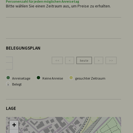
Personenzahl für jeden möglichen Anreisetag
Bitte wählen Sie einen Zeitraum aus, um Preise zu erhalten.
BELEGUNGSPLAN
<<
<
heute
>
>>
Anreisetage
Keine Anreise
gesuchter Zeitraum
×
Belegt
LAGE
+