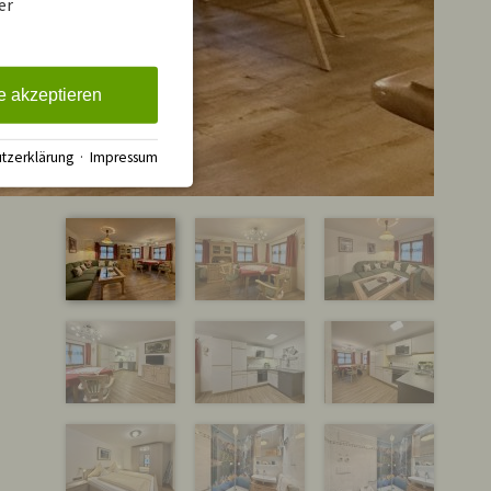
er
e akzeptieren
tzerklärung
·
Impressum