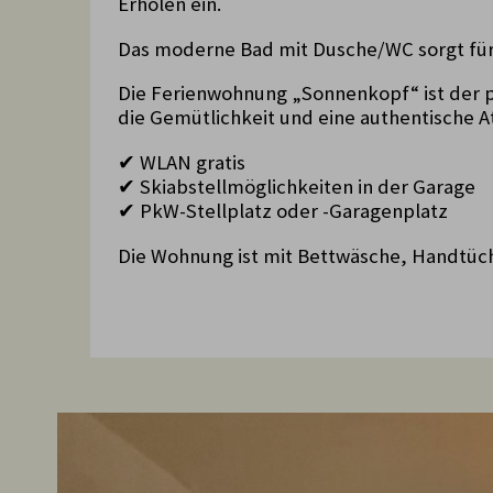
Erholen ein.
Das moderne Bad mit Dusche/WC sorgt für
Die Ferienwohnung „Sonnenkopf“ ist der p
die Gemütlichkeit und eine authentische 
✔ WLAN gratis
✔ Skiabstellmöglichkeiten in der Garage
✔ PkW-Stellplatz oder -Garagenplatz
Die Wohnung ist mit Bettwäsche, Handtüch