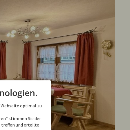
nologien.
 Webseite optimal zu
eren“ stimmen Sie der
treffen und erteilte