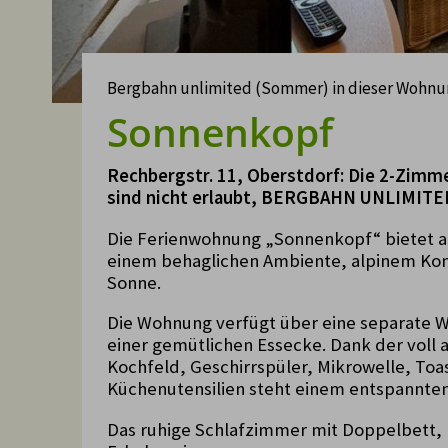
Bergbahn unlimited (Sommer) in dieser Wohn
Sonnenkopf
Rechbergstr. 11, Oberstdorf: Die 2-Zimm
sind nicht erlaubt, BERGBAHN UNLIMIT
Die Ferienwohnung „Sonnenkopf“ bietet au
einem behaglichen Ambiente, alpinem Kom
Sonne.
Die Wohnung verfügt über eine separate 
einer gemütlichen Essecke. Dank der voll 
Kochfeld, Geschirrspüler, Mikrowelle, To
Küchenutensilien steht einem entspannten
Das ruhige Schlafzimmer mit Doppelbett,