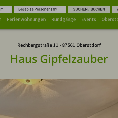
um
Beliebige Personenzahl
n
Ferienwohnungen
Rundgänge
Events
Oberst
Rechbergstraße 11 - 87561 Oberstdorf
Haus Gipfelzauber