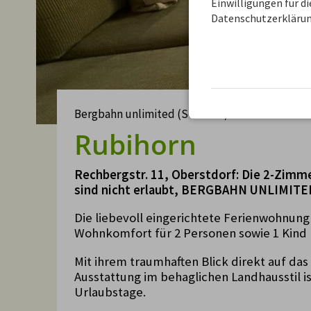
Einwilligungen für d
Datenschutzerklärun
Bergbahn unlimited (Sommer) in dieser Wohn
Rubihorn
Rechbergstr. 11, Oberstdorf: Die 2-Zimm
sind nicht erlaubt, BERGBAHN UNLIMIT
Die liebevoll eingerichtete Ferienwohnung
Wohnkomfort für 2 Personen sowie 1 Kind b
Mit ihrem traumhaften Blick direkt auf da
Ausstattung im behaglichen Landhausstil is
Urlaubstage.