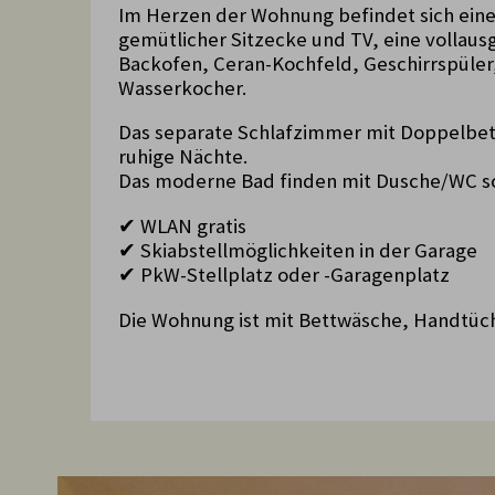
Im Herzen der Wohnung befindet sich ein
gemütlicher Sitzecke und TV, eine vollau
Backofen, Ceran-Kochfeld, Geschirrspüler
Wasserkocher.
Das separate Schlafzimmer mit Doppelbett
ruhige Nächte.
Das moderne Bad finden mit Dusche/WC so
✔ WLAN gratis
✔ Skiabstellmöglichkeiten in der Garage
✔ PkW-Stellplatz oder -Garagenplatz
Die Wohnung ist mit Bettwäsche, Handtüch