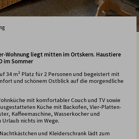
ung
er-Wohnung liegt mitten im Ortskern. Haustiere
ED im Sommer
f 34 m² Platz für 2 Personen und begeistert mit
fort und schönem Ostblick auf die morgendliche
Wohnküche mit komfortabler Couch und TV sowie
ausgestatteten Küche mit Backofen, Vier‑Platten-
aster, Kaffeemaschine, Wasserkocher und
 Urlaub nichts im Wege.
 Nachtkästchen und Kleiderschrank lädt zum