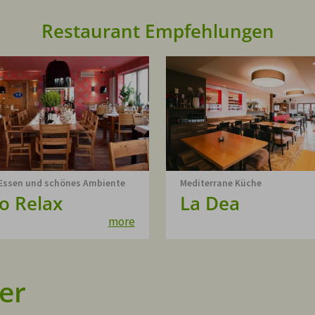
Restaurant Empfehlungen
 Essen und schönes Ambiente
Mediterrane Küche
ro Relax
La Dea
more
er