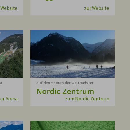
 Website
zur Website
na
Auf den Spuren der Weltmeister
Nordic Zentrum
ur Arena
zum Nordic Zentrum