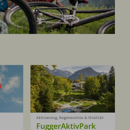
Aktivierung, Regeneration & Vitalität
FuggerAktivPark