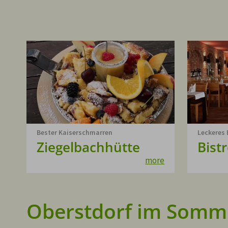
Bester Kaiserschmarren
Leckeres
Ziegelbachhütte
Bist
more
Oberstdorf im Somm