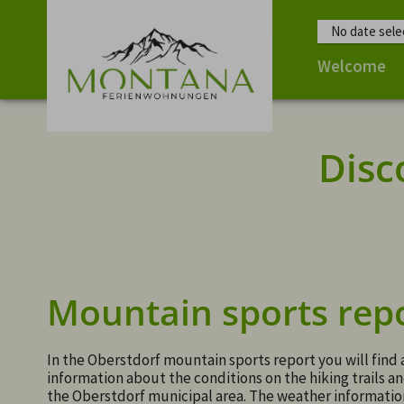
No date sele
Welcome
Disc
Mountain sports rep
In the Oberstdorf mountain sports report you will find 
information about the conditions on the hiking trails an
the Oberstdorf municipal area. The weather information