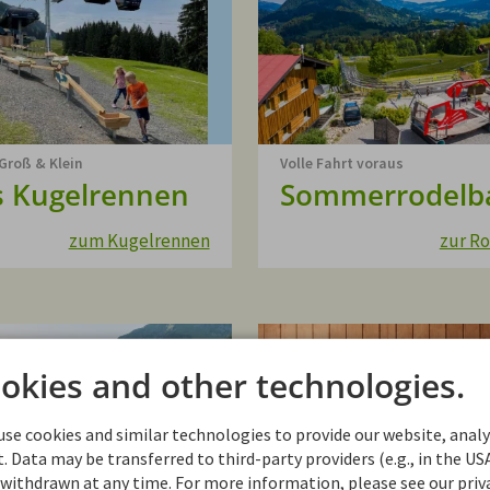
Groß & Klein
Volle Fahrt voraus
is Kugelrennen
Sommerrodelb
zum Kugelrennen
zur R
okies and other technologies.
se cookies and similar technologies to provide our website, analyz
 Data may be transferred to third-party providers (e.g., in the USA
withdrawn at any time. For more information, please see our priva