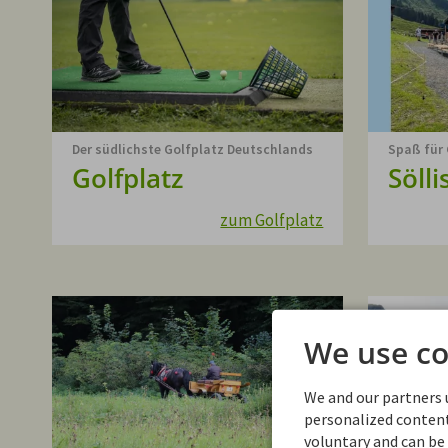
Der südlichste Golfplatz Deutschlands
Spaß für 
Golfplatz
Söll
zum Golfplatz
We use co
We and our partners u
personalized content.
voluntary and can be 