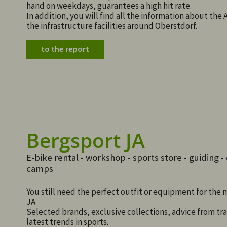
hand on weekdays, guarantees a high hit rate.
In addition, you will find all the information about the
the infrastructure facilities around Oberstdorf.
to the report
Bergsport JA
E-bike rental - workshop - sports store - guiding 
camps
You still need the perfect outfit or equipment for the 
JA
Selected brands, exclusive collections, advice from trai
latest trends in sports.