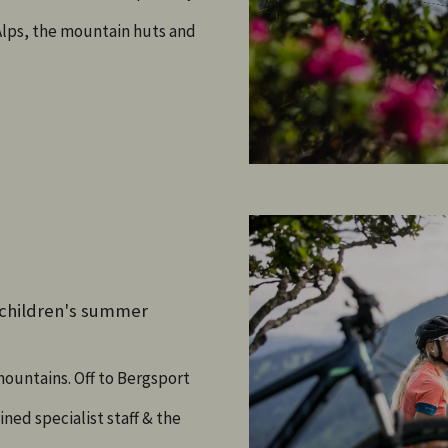
 Alps, the mountain huts and
- children's summer
mountains. Off to Bergsport
ned specialist staff & the