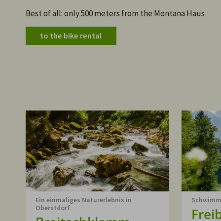
Best of all: only 500 meters from the Montana Haus
to the bike rental
Ein einmaliges Naturerlebnis in
Schwimmba
Oberstdorf
Frei