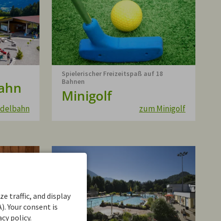
Spielerischer Freizeitspaß auf 18
Bahnen
ahn
Minigolf
odelbahn
zum Minigolf
e traffic, and display
). Your consent is
cy policy.