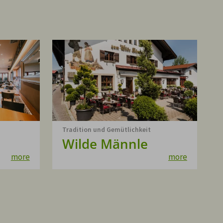
Tradition und Gemütlichkeit
Wilde Männle
more
more