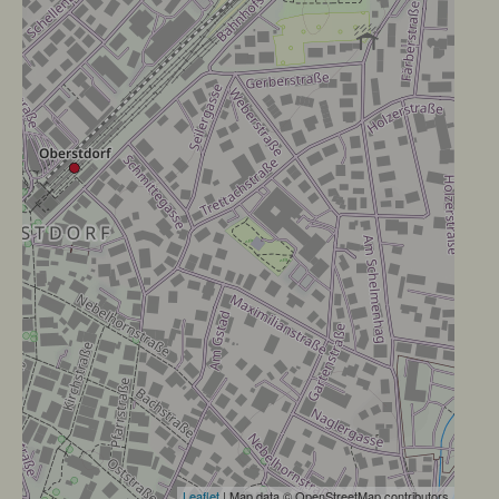
Leaflet
| Map data © OpenStreetMap contributors